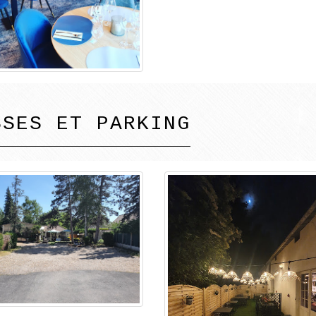
SSES ET PARKING